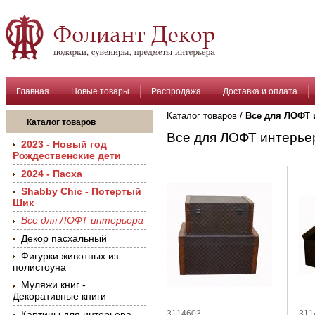
Главная
Новые товары
Распродажа
Доставка и оплата
Каталог товаров
/
Все для ЛОФТ 
Каталог товаров
Все для ЛОФТ интерьер
2023 - Новый год
Рождественские дети
2024 - Пасха
Shabby Chic - Потертый
Шик
Все для ЛОФТ интерьера
Декор пасхальный
Фигурки животных из
полистоуна
Муляжи книг -
Декоративные книги
Картины для интерьера
​3114603
​31