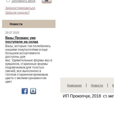
Запомнить меня
Зарегистрироваться
Забыли пароль?
Новости
29.07.2020
Вазы Прованс уже
поступили на склад
Вазы, которые так полюбились
нашими покупателями в еще
большем ассортименте
доступны для
вас. Удивительные формы ваз и
кувшинов, старинные формы
подсвечников для толстых
свечей, все выполнено в
теплом старинном кремовым
цвете с мелким орнаментом
цвет
|
|
Компания
Новости
ИП Прокопчук, 2018
ст. м